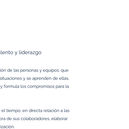
alento y liderazgo
ción de las personas y equipos, que
ituaciones y se aprenden de ellas,
, y formula los compromisos para la
l tiempo, en directa relación a las
jora de sus colaboradores, elaborar
ización.