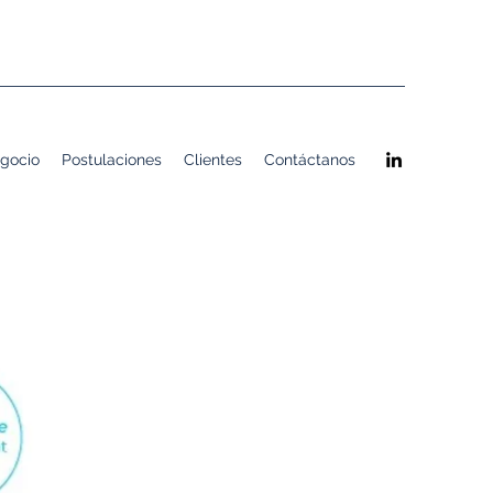
gocio
Postulaciones
Clientes
Contáctanos