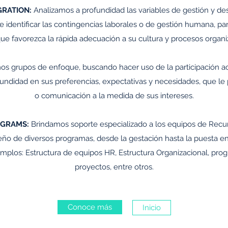
GRATION:
Analizamos a profundidad las variables de gestión y de
 de identificar las contingencias laborales o de gestión humana, pa
que favorezca la rápida adecuación a su cultura y procesos organi
mos grupos de enfoque, buscando hacer uso de la participación act
fundidad en sus preferencias, expectativas y necesidades, que le
o comunicación a la medida de sus intereses.
GRAMS:
Brindamos soporte especializado a los equipos de Recu
eño de diversos programas, desde la gestación hasta la puesta 
mplos: Estructura de equipos HR, Estructura Organizacional, prog
proyectos, entre otros.
Conoce más
Inicio