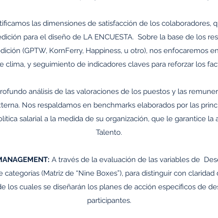
ificamos las dimensiones de satisfacción de los colaboradores, 
dición para el diseño de LA ENCUESTA. Sobre la base de los resul
ición (GPTW, KornFerry, Happiness, u otro), nos enfocaremos en
 clima, y seguimiento de indicadores claves para reforzar los fac
rofundo análisis de las valoraciones de los puestos y las remune
y externa. Nos respaldamos en benchmarks elaborados por las prin
olítica salarial a la medida de su organización, que le garantice la 
Talento.
 MANAGEMENT:
A través de la evaluación de las variables de Des
 categorías (Matriz de “Nine Boxes”), para distinguir con claridad 
de los cuales se diseñarán los planes de acción específicos de desa
participantes.