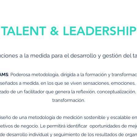
TALENT & LEADERSHIP
iones a la medida para el desarrollo y gestión del t
AMS
: Poderosa metodología, dirigida a la formación y transforma
iseñados a medida, en los que se viven sensaciones, emociones, s
do de un facilitador que genera la reflexión, conceptualización
transformación.
seño de una metodología de medición sostenible y escalable en e
jetivos de negocio. Le permitirá identificar oportunidades de me
de desarrollo individual y seguimiento de los resultados de organ