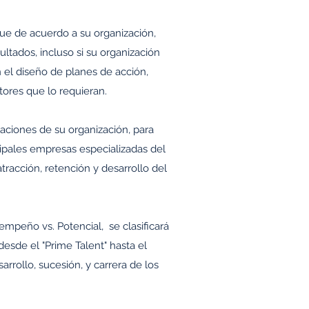
que de acuerdo a su organización,
tados, incluso si su organización
 el diseño de planes de acción,
tores que lo requieran.
raciones de su organización, para
cipales empresas especializadas del
atracción, retención y desarrollo del
empeño vs. Potencial, se clasificará
desde el "Prime Talent" hasta el
rrollo, sucesión, y carrera de los