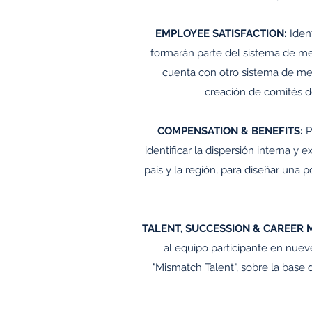
EMPLOYEE SATISFACTION:
Ident
formarán parte del sistema de me
cuenta con otro sistema de med
creación de comités de
COMPENSATION & BENEFITS:
P
identificar la dispersión interna 
país y la región, para diseñar una p
TALENT, SUCCESSION & CAREER
al equipo participante en nueve
"Mismatch Talent", sobre la base 