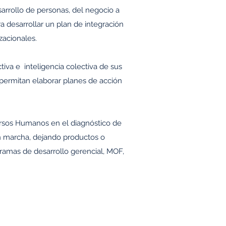
sarrollo de personas, del negocio a
ra desarrollar un plan de integración
zacionales.
iva e inteligencia colectiva de sus
 permitan elaborar planes de acción
rsos Humanos en el diagnóstico de
en marcha, dejando productos o
ramas de desarrollo gerencial, MOF,